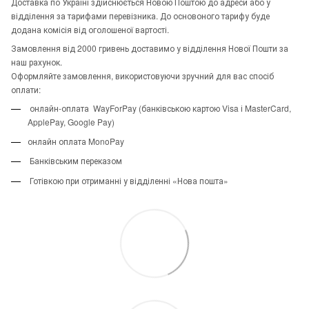
Доставка по Україні здійснюється Новою Поштою до адреси або у
відділення за тарифами перевізника. До основоного тарифу буде
додана комісія від оголошеної вартості.
Замовлення від 2000 гривень доставимо у відділення Нової Пошти за
наш рахунок.
Оформляйте замовлення, використовуючи зручний для вас спосіб
оплати:
онлайн-оплата WayForPay (банківською картою Visa і MasterCard,
ApplePay, Google Pay)
онлайн оплата MonoPay
Банківським переказом
Готівкою при отриманні у відділенні «Нова пошта»