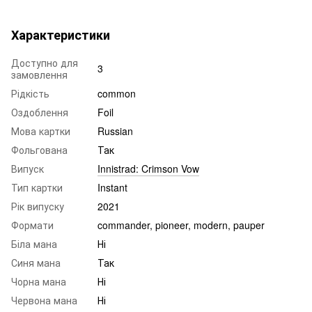
Характеристики
Доступно для
3
замовлення
Рідкість
common
Оздоблення
Foil
Мова картки
Russian
Фольгована
Так
Випуск
Innistrad: Crimson Vow
Тип картки
Instant
Рік випуску
2021
Формати
commander, pioneer, modern, pauper
Біла мана
Ні
Синя мана
Так
Чорна мана
Ні
Червона мана
Ні