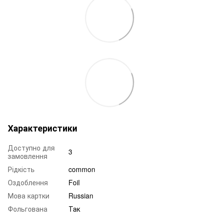
Характеристики
Доступно для
3
замовлення
Рідкість
common
Оздоблення
Foil
Мова картки
Russian
Фольгована
Так