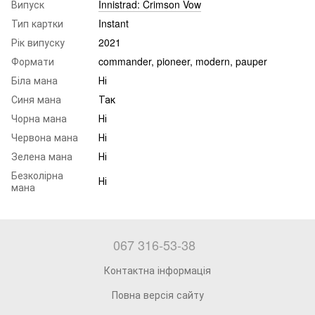
Випуск
Innistrad: Crimson Vow
Тип картки
Instant
Рік випуску
2021
Формати
commander, pioneer, modern, pauper
Біла мана
Ні
Синя мана
Так
Чорна мана
Ні
Червона мана
Ні
Зелена мана
Ні
Безколірна
Ні
мана
067 316-53-38
Контактна інформація
Повна версія сайту