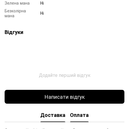
Зелена мана
Ні
Безколірна
Ні
мана
Відгуки
Додайте перший відгук
Написати відгук
Доставка
Оплата