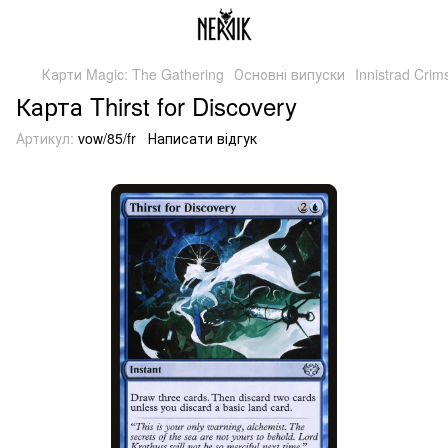
Карти Magic: The Gathering
Основні випуски
Innistrad Cri
Карта Thirst for Discovery
Артикул:
vow/85/fr
Написати відгук