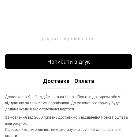
Додайте перший відгук
Написати відгук
Доставка
Оплата
Доставка по Україні здійснюється Новою Поштою до адреси або у
відділення за тарифами перевізника. До основоного тарифу буде
додана комісія від оголошеної вартості.
Замовлення від 2000 гривень доставимо у відділення Нової Пошти за
наш рахунок.
Оформляйте замовлення, використовуючи зручний для вас спосіб
оплати: