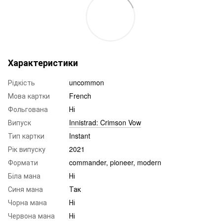
Характеристики
Рідкість
uncommon
Мова картки
French
Фольгована
Ні
Випуск
Innistrad: Crimson Vow
Тип картки
Instant
Рік випуску
2021
Формати
commander, pioneer, modern
Біла мана
Ні
Синя мана
Так
Чорна мана
Ні
Червона мана
Ні