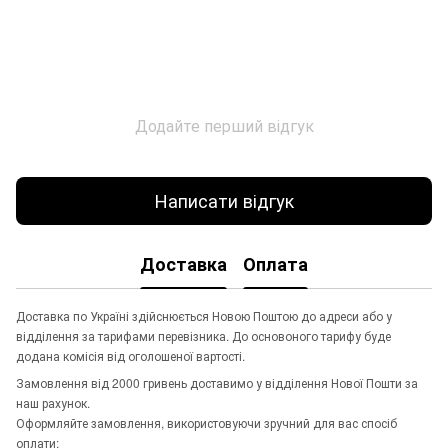
Додайте перший відгук
Написати відгук
Доставка
Оплата
Доставка по Україні здійснюється Новою Поштою до адреси або у
відділення за тарифами перевізника. До основоного тарифу буде
додана комісія від оголошеної вартості.
Замовлення від 2000 гривень доставимо у відділення Нової Пошти за
наш рахунок.
Оформляйте замовлення, використовуючи зручний для вас спосіб
оплати: