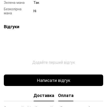
Зелена мана
Так
Безколірна
Ні
мана
Відгуки
Додайте перший відгук
Написати відгук
Доставка
Оплата