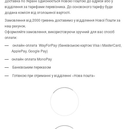
Доставка по Україні здійснюється Новою Поштою до адреси або у
відділення за тарифами перевізника. До основоного тарифу буде
додана комісія від оголошеної вартості.
Замовлення від 2000 гривень доставимо у відділення Нової Пошти за
наш рахунок.
Оформляйте замовлення, використовуючи зручний для вас спосіб
оплати:
онлайн-оплата WayForPay (банківською картою Visa і MasterCard,
ApplePay, Google Pay)
онлайн оплата MonoPay
Банківським переказом
Готівкою при отриманні у відділенні «Нова пошта»