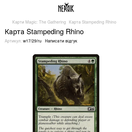
Карти Magic: The Gathering
Карта Stampeding Rhino
Карта Stampeding Rhino
Артикул:
w17/29/ru
Написати відгук