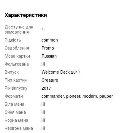
Характеристики
Доступно для
4
замовлення
Рідкість
common
Оздоблення
Promo
Мова картки
Russian
Фольгована
Ні
Випуск
Welcome Deck 2017
Тип картки
Creature
Рік випуску
2017
Формати
commander, pioneer, modern, pauper
Біла мана
Ні
Синя мана
Ні
Чорна мана
Ні
Червона мана
Ні