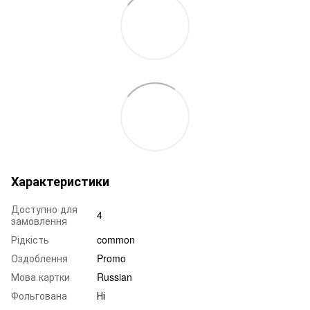
Характеристики
Доступно для
4
замовлення
Рідкість
common
Оздоблення
Promo
Мова картки
Russian
Фольгована
Ні