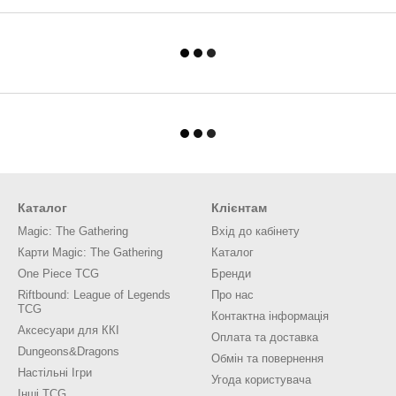
Каталог
Клієнтам
Magic: The Gathering
Вхід до кабінету
Карти Magic: The Gathering
Каталог
One Piece TCG
Бренди
Riftbound: League of Legends
Про нас
TCG
Контактна інформація
Аксесуари для ККІ
Оплата та доставка
Dungeons&Dragons
Обмін та повернення
Настільні Ігри
Угода користувача
Інші TCG