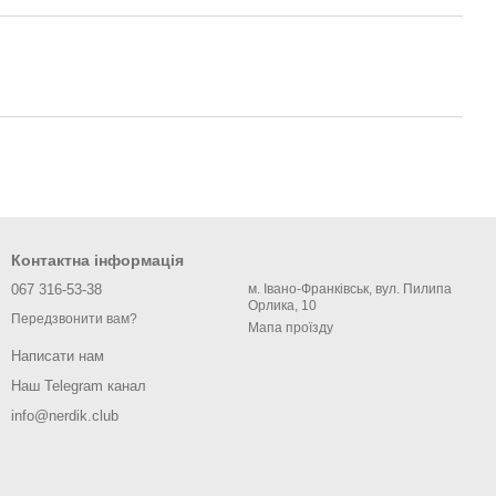
Контактна інформація
067 316-53-38
м. Івано-Франківськ, вул. Пилипа
Орлика, 10
Передзвонити вам?
Мапа проїзду
Написати нам
Наш Telegram канал
info@nerdik.club