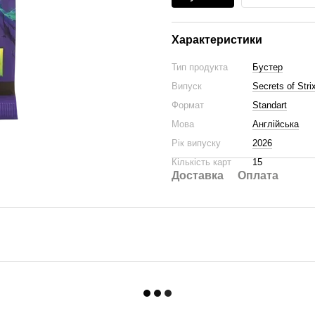
Характеристики
Тип продукта
Бустер
Випуск
Secrets of Str
Формат
Standart
Мова
Англійська
Рік випуску
2026
Кількість карт
15
Доставка
Оплата