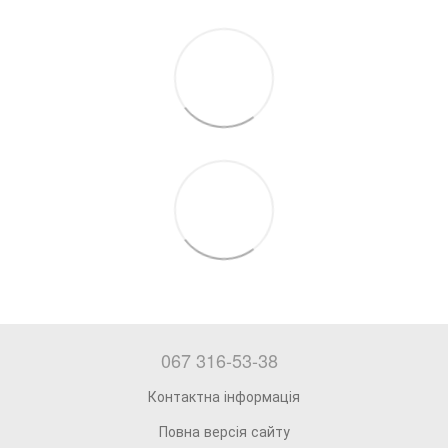
067 316-53-38
Контактна інформація
Повна версія сайту