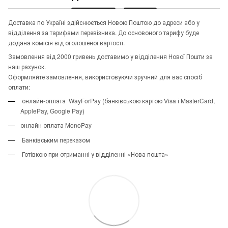
Доставка по Україні здійснюється Новою Поштою до адреси або у
відділення за тарифами перевізника. До основоного тарифу буде
додана комісія від оголошеної вартості.
Замовлення від 2000 гривень доставимо у відділення Нової Пошти за
наш рахунок.
Оформляйте замовлення, використовуючи зручний для вас спосіб
оплати:
онлайн-оплата WayForPay (банківською картою Visa і MasterCard,
ApplePay, Google Pay)
онлайн оплата MonoPay
Банківським переказом
Готівкою при отриманні у відділенні «Нова пошта»