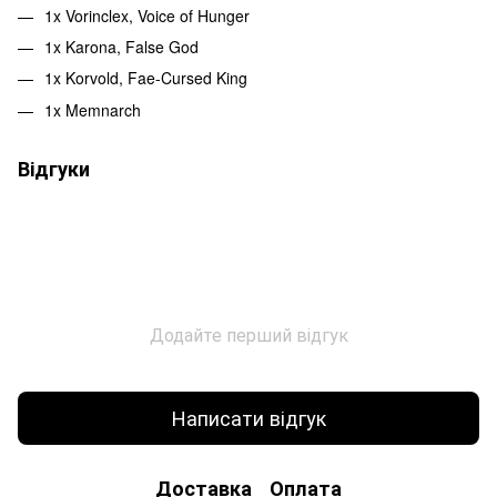
1x Vorinclex, Voice of Hunger
1x Karona, False God
1x Korvold, Fae-Cursed King
1x Memnarch
Відгуки
Додайте перший відгук
Написати відгук
Доставка
Оплата