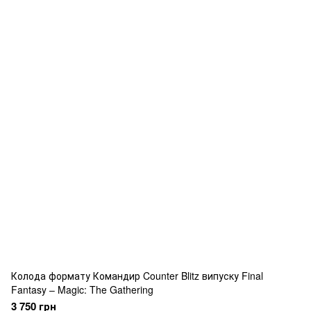
Колода формату Командир Counter Blitz випуску Final
Fantasy – Magic: The Gathering
3 750 грн