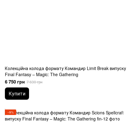
Колекційна колода формату Командир Limit Break випуску
Final Fantasy – Magic: The Gathering
6 750 грн
7 630 грн
Купити
−9%