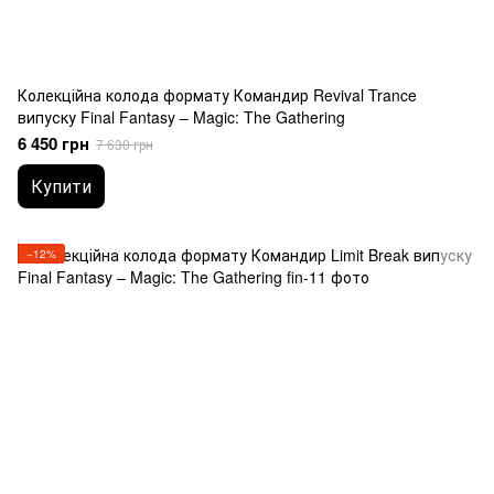
Колекційна колода формату Командир Revival Trance
випуску Final Fantasy – Magic: The Gathering
6 450 грн
7 630 грн
Купити
−12%