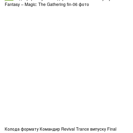
Колода формату Командир Revival Trance випуску Final