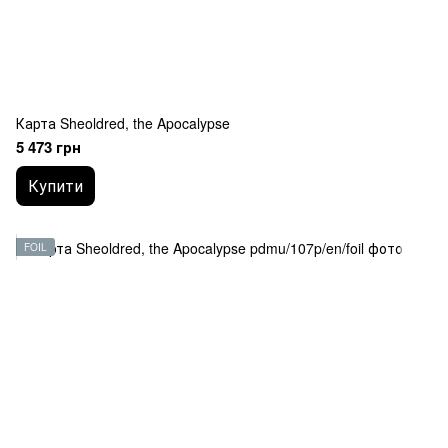
Карта Sheoldred, the Apocalypse
5 473 грн
Купити
FOIL