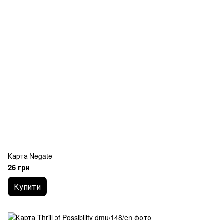
Карта Negate
26 грн
Купити