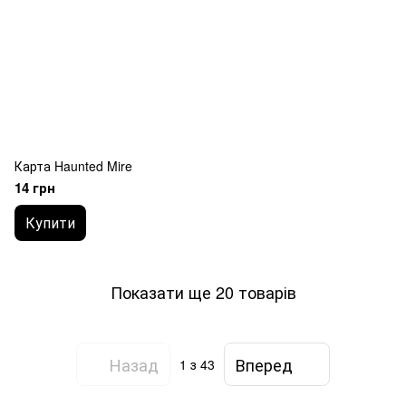
Карта Haunted Mire
14 грн
Купити
Показати ще 20 товарів
Назад
Вперед
1
з 43