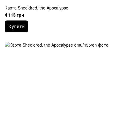
Карта Sheoldred, the Apocalypse
4 113 грн
Купити