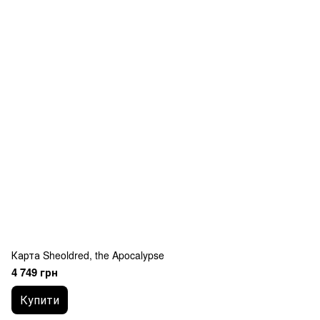
Карта Sheoldred, the Apocalypse
4 749 грн
Купити