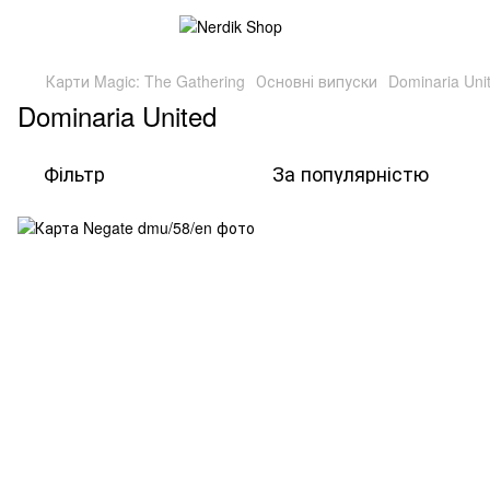
Карти Magic: The Gathering
Основні випуски
Dominaria Uni
Dominaria United
Фільтр
За популярністю