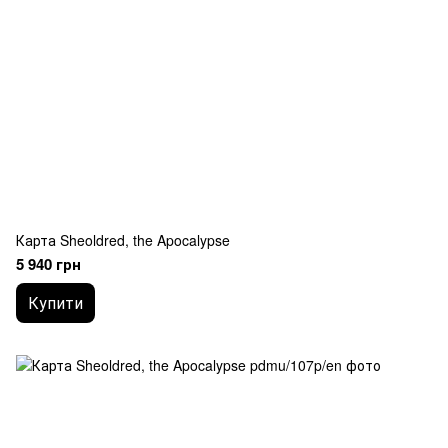
Карта Sheoldred, the Apocalypse
5 940 грн
Купити