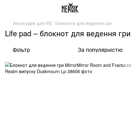
Аксесуари для ККІ
Блокноти для ведення гри
Life pad – блокнот для ведення гри
Фільтр
За популярністю