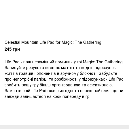
Celestial Mountain Life Pad for Magic: The Gathering
245 грн
Life Pad - ваш незамінний помічник у грі Magic: The Gathering.
Записуйте результати своїх матчів та ведіть підрахунок
життів гравців і опонентів в зручному блокноті. Забудьте
про непотрібні папірці та розбіжності у підрахунках - Life Pad
зробить вашу гру більш організованою та ефективною.
Замовте свій Life Pad вже сьогодні та переконайтеся, що ви
завжди залишаєтеся на крок попереду в грі!