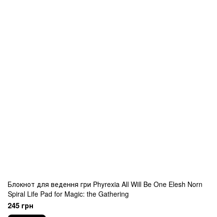
Блокнот для ведення гри Phyrexia All Will Be One Elesh Norn
Spiral Life Pad for Magic: the Gathering
245 грн