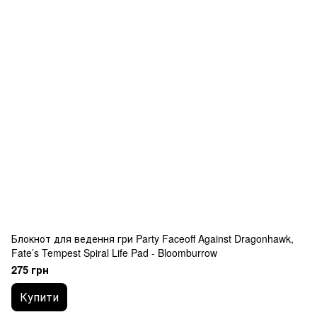
Блокнот для ведення гри Party Faceoff Against Dragonhawk,
Fate’s Tempest Spiral Life Pad - Bloomburrow
275 грн
Купити