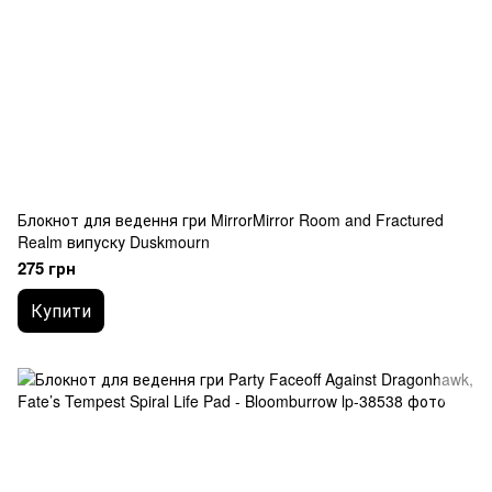
Блокнот для ведення гри MirrorMirror Room and Fractured
Realm випуску Duskmourn
275 грн
Купити