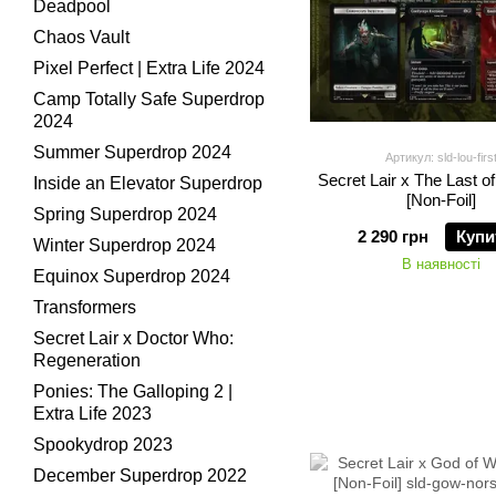
Deadpool
Chaos Vault
Pixel Perfect | Extra Life 2024
Camp Totally Safe Superdrop
2024
Summer Superdrop 2024
Артикул: sld-lou-firs
Secret Lair x The Last of
Inside an Elevator Superdrop
[Non-Foil]
Spring Superdrop 2024
2 290 грн
Купи
Winter Superdrop 2024
В наявності
Equinox Superdrop 2024
Transformers
Secret Lair x Doctor Who:
Regeneration
Ponies: The Galloping 2 |
Extra Life 2023
Spookydrop 2023
December Superdrop 2022