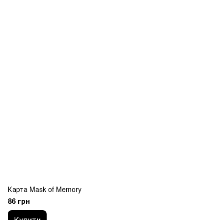
Карта Mask of Memory
86 грн
Купити