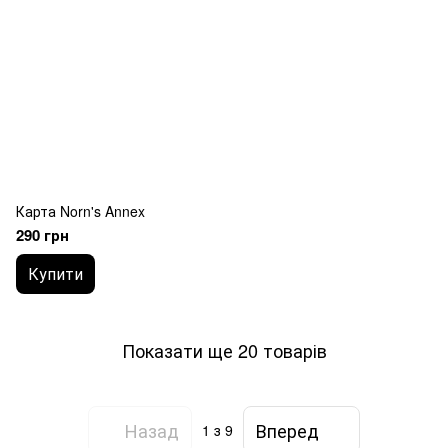
Карта Norn's Annex
290 грн
Купити
Показати ще 20 товарів
Назад
Вперед
1
з 9