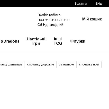
Бажання
Вхід
Графік роботи:
Мій кошик
Пн-Пт: 10:00 - 19:00
Сб-Нд: вихідний
Настільні
Інші
s&Dragons
Фігурки
Ігри
TCG
чатку дешевше
спочатку дорожче
за назвою
спочатку нові