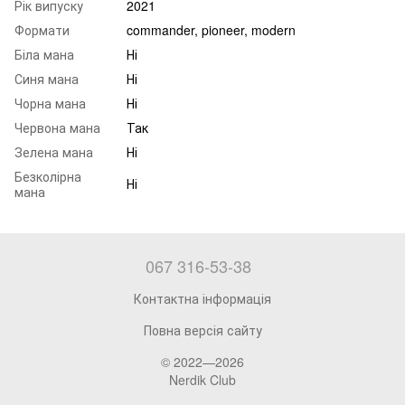
Рік випуску
2021
Формати
commander, pioneer, modern
Біла мана
Ні
Синя мана
Ні
Чорна мана
Ні
Червона мана
Так
Зелена мана
Ні
Безколірна
Ні
мана
067 316-53-38
Контактна інформація
Повна версія сайту
© 2022—2026
Nerdik Club