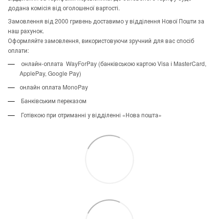
додана комісія від оголошеної вартості.
Замовлення від 2000 гривень доставимо у відділення Нової Пошти за
наш рахунок.
Оформляйте замовлення, використовуючи зручний для вас спосіб
оплати:
онлайн-оплата WayForPay (банківською картою Visa і MasterCard,
ApplePay, Google Pay)
онлайн оплата MonoPay
Банківським переказом
Готівкою при отриманні у відділенні «Нова пошта»