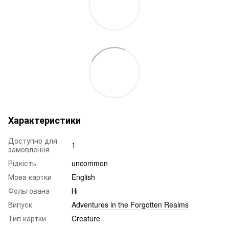
Характеристики
Доступно для
1
замовлення
Рідкість
uncommon
Мова картки
English
Фольгована
Ні
Випуск
Adventures in the Forgotten Realms
Тип картки
Creature