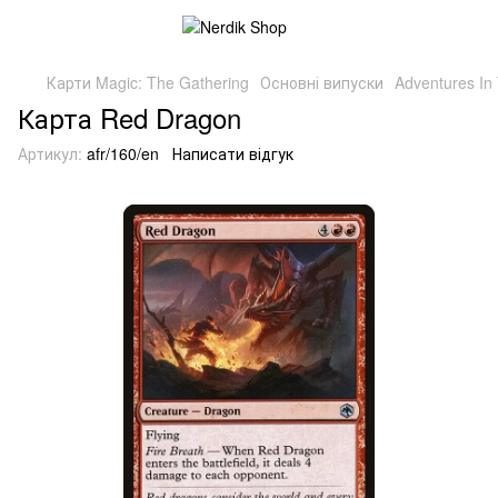
Карти Magic: The Gathering
Основні випуски
Adventures In
Карта Red Dragon
Артикул:
afr/160/en
Написати відгук