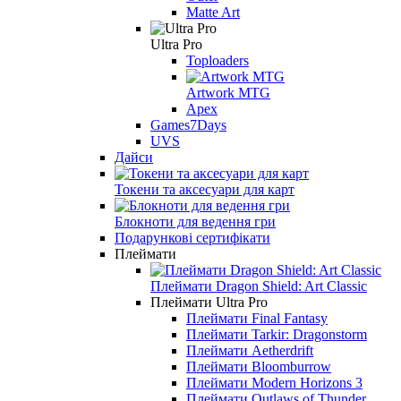
Matte Art
Ultra Pro
Toploaders
Artwork MTG
Apex
Games7Days
UVS
Дайси
Токени та аксесуари для карт
Блокноти для ведення гри
Подарункові сертифікати
Плеймати
Плеймати Dragon Shield: Art Classic
Плеймати Ultra Pro
Плеймати Final Fantasy
Плеймати Tarkir: Dragonstorm
Плеймати Aetherdrift
Плеймати Bloomburrow
Плеймати Modern Horizons 3
Плеймати Outlaws of Thunder