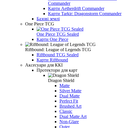
Commander
Карти Aetherdrift Commander
Карти Tarkir: Dragonstorm Commander
Базові землі
One Piece TCG
One Piece TCG Sealed
Карти One Piece
Riftbound: League of Legends TCG
Riftbound TCG Sealed
Карти Riftbound
Аксесуари для ККІ
Протектори для карт
Dragon Shield
Matte
Silver Matte
Dual Matte
Perfect Fit
Brushed Art
Classic
Dual Matte Art
Non-Glare
Outer