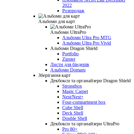
2022
Розпродаж
Альбоми для карт
Альбоми UltraPro
Альбоми Ultra Pro MTG
Альбоми Ultra Pro Vivid
Альбоми Dragon Shield
Portfolio
Zipster
Листи для біндерів
Альбоми Domaru
Зберігання карт
Декбокси та органайзери Dragon Shield
Strongbox
Magic Carpet
Nest/Nest+
Four-compartment box
Cube Shell
Deck Shell
Double Shell
Декбокси та органайзери UltraPro
Pro 80+