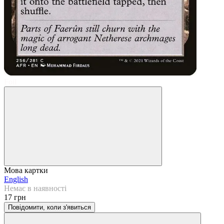
Foil
Мова картки
English
Немає в наявності
17 грн
Повідомити, коли з'явиться