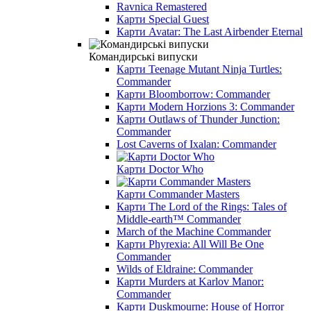
Ravnica Remastered
Карти Special Guest
Карти Avatar: The Last Airbender Eternal
Командирські випуски
Карти Teenage Mutant Ninja Turtles:
Commander
Карти Bloomborrow: Commander
Карти Modern Horzions 3: Commander
Карти Outlaws of Thunder Junction:
Commander
Lost Caverns of Ixalan: Commander
Карти Doctor Who
Карти Commander Masters
Карти The Lord of the Rings: Tales of
Middle-earth™ Commander
March of the Machine Commander
Карти Phyrexia: All Will Be One
Commander
Wilds of Eldraine: Commander
Карти Murders at Karlov Manor:
Commander
Карти Duskmourne: House of Horror