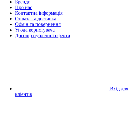
Бренди
Про нас
Контактна інформація
Оплата та доставка
Обмін та повернення
Угода користувача
Договір публічної оферти
Вхід для
клієнтів