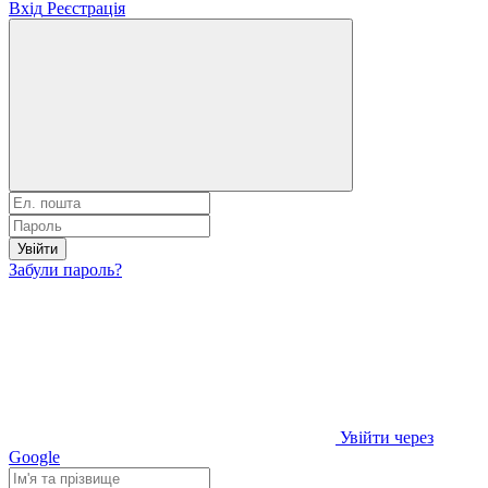
Вхід
Реєстрація
Увійти
Забули пароль?
Увійти через
Google