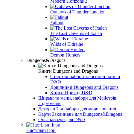
Modern Horizons 3
Outlaws of Thunder Junction
Fallout
The Lost Caverns of Ixalan
Wilds of Eldraine
Demon Hunters
Dungeons&Dragons
Книги Dungeons and Dragons
Стартові набори та основні книги
D&D
Довідники Dungeons and Dragons
Книги Пригод D&D
Ширми та мапи, набори для Майстрів
Підземелля
Декорації та набори для моделювання
Карти Заклинань для Dungeons&Dragons
Органайзери для D&D
Настільні Ігри