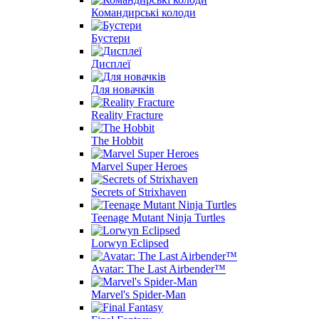
Командирські колоди
Бустери
Дисплеї
Для новачків
Reality Fracture
The Hobbit
Marvel Super Heroes
Secrets of Strixhaven
Teenage Mutant Ninja Turtles
Lorwyn Eclipsed
Avatar: The Last Airbender™
Marvel's Spider-Man