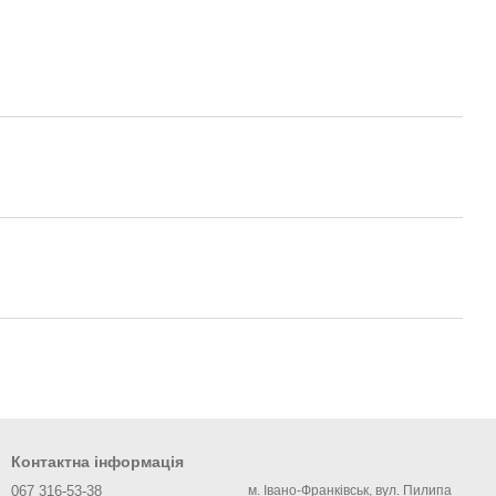
Контактна інформація
067 316-53-38
м. Івано-Франківськ, вул. Пилипа