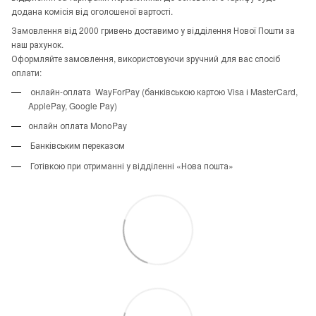
додана комісія від оголошеної вартості.
Замовлення від 2000 гривень доставимо у відділення Нової Пошти за
наш рахунок.
Оформляйте замовлення, використовуючи зручний для вас спосіб
оплати:
онлайн-оплата WayForPay (банківською картою Visa і MasterCard,
ApplePay, Google Pay)
онлайн оплата MonoPay
Банківським переказом
Готівкою при отриманні у відділенні «Нова пошта»