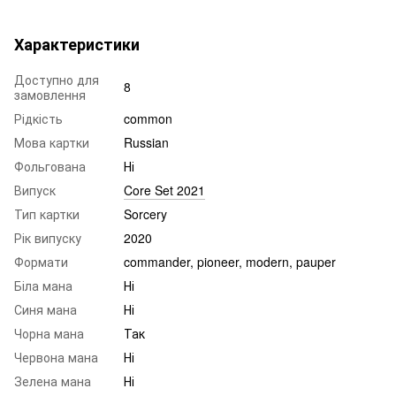
Характеристики
Доступно для
8
замовлення
Рідкість
common
Мова картки
Russian
Фольгована
Ні
Випуск
Core Set 2021
Тип картки
Sorcery
Рік випуску
2020
Формати
commander, pioneer, modern, pauper
Біла мана
Ні
Синя мана
Ні
Чорна мана
Так
Червона мана
Ні
Зелена мана
Ні