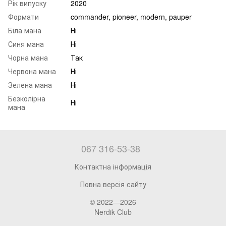
Рік випуску
2020
Формати
commander, pioneer, modern, pauper
Біла мана
Ні
Синя мана
Ні
Чорна мана
Так
Червона мана
Ні
Зелена мана
Ні
Безколірна
Ні
мана
067 316-53-38
Контактна інформація
Повна версія сайту
© 2022—2026
Nerdik Club