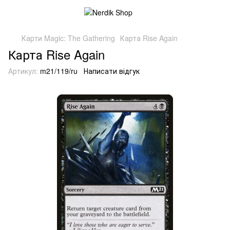
Карти Magic: The Gathering
Карта Rise Again
Карта Rise Again
Артикул:
m21/119/ru
Написати відгук