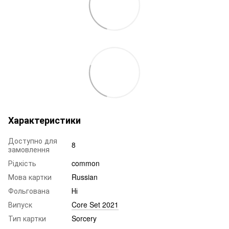
Характеристики
Доступно для
8
замовлення
Рідкість
common
Мова картки
Russian
Фольгована
Ні
Випуск
Core Set 2021
Тип картки
Sorcery