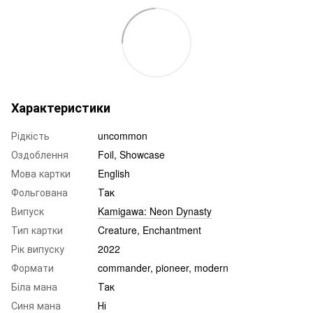
Характеристики
Рідкість
uncommon
Оздоблення
Foil, Showcase
Мова картки
English
Фольгована
Так
Випуск
Kamigawa: Neon Dynasty
Тип картки
Creature, Enchantment
Рік випуску
2022
Формати
commander, pioneer, modern
Біла мана
Так
Синя мана
Ні