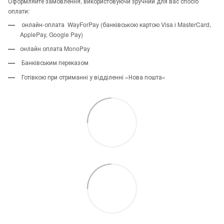
Оформляйте замовлення, використовуючи зручний для вас спосіб
оплати:
онлайн-оплата WayForPay (банківською картою Visa і MasterCard,
ApplePay, Google Pay)
онлайн оплата MonoPay
Банківським переказом
Готівкою при отриманні у відділенні «Нова пошта»