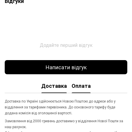
Відгуки
Додайте перший відгук
Написати відгук
Доставка
Оплата
Доставка по Україні здійснюється Новою Поштою до адреси або у
відділення за тарифами перевізника. До основоного тарифу буде
додана комісія від оголошеної вартості.
Замовлення від 2000 гривень доставимо у відділення Нової Пошти за
наш рахунок.