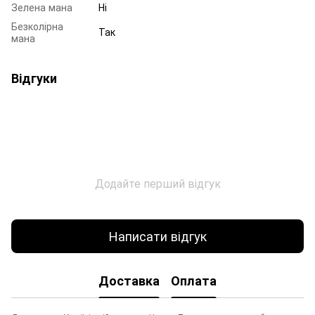
Зелена мана
Ні
Безколірна
Так
мана
Відгуки
Додайте перший відгук
Написати відгук
Доставка
Оплата