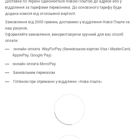
Доставка по Україні здійснюється Новою Поштою до адреси або у
відділення за тарифами перевізника. До основоного тарифу буде
додана комісія від оголошеної вартості.
Замовлення від 2000 гривень доставимо у відділення Нової Пошти за
наш рахунок.
Оформляйте замовлення, використовуючи зручний для вас спосіб
оплати:
онлайн-оплата WayForPay (банківською картою Visa і MasterCard,
ApplePay, Google Pay)
онлайн оплата MonoPay
Банківським переказом
Готівкою при отриманні у відділенні «Нова пошта»