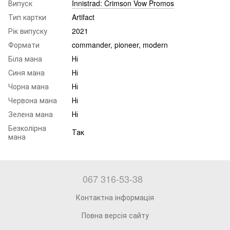
Випуск
Innistrad: Crimson Vow Promos
Тип картки
Artifact
Рік випуску
2021
Формати
commander, pioneer, modern
Біла мана
Ні
Синя мана
Ні
Чорна мана
Ні
Червона мана
Ні
Зелена мана
Ні
Безколірна
Так
мана
067 316-53-38
Контактна інформація
Повна версія сайту