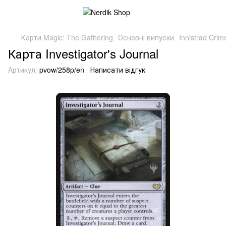
Карти Magic: The Gathering
Основні випуски
Innistrad Cri
Карта Investigator's Journal
Артикул:
pvow/258p/en
Написати відгук