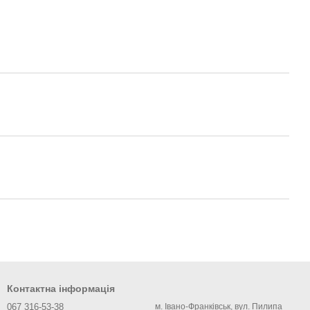
Контактна інформація
067 316-53-38
м. Івано-Франківськ, вул. Пилипа