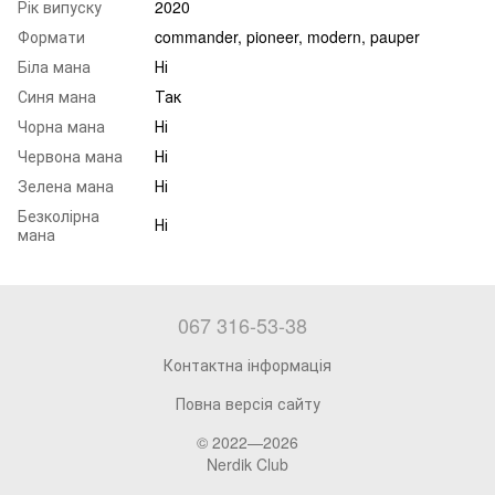
Рік випуску
2020
Формати
commander, pioneer, modern, pauper
Біла мана
Ні
Синя мана
Так
Чорна мана
Ні
Червона мана
Ні
Зелена мана
Ні
Безколірна
Ні
мана
067 316-53-38
Контактна інформація
Повна версія сайту
© 2022—2026
Nerdik Club