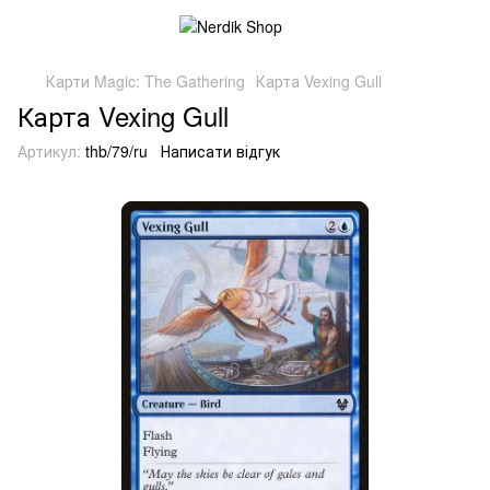
Карти Magic: The Gathering
Карта Vexing Gull
Карта Vexing Gull
Артикул:
thb/79/ru
Написати відгук