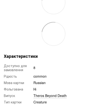
Характеристики
Доступно для
8
замовлення
Рідкість
common
Мова картки
Russian
Фольгована
Ні
Випуск
Theros Beyond Death
Тип картки
Creature