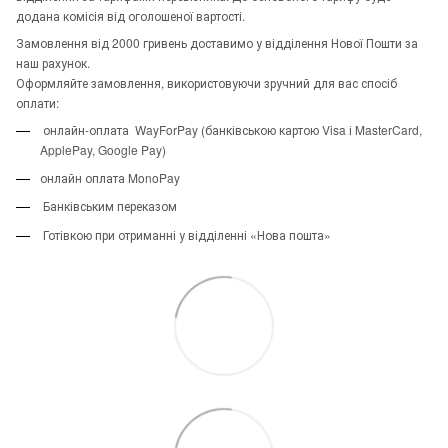
додана комісія від оголошеної вартості.
Замовлення від 2000 гривень доставимо у відділення Нової Пошти за
наш рахунок.
Оформляйте замовлення, використовуючи зручний для вас спосіб
оплати:
онлайн-оплата WayForPay (банківською картою Visa і MasterCard,
ApplePay, Google Pay)
онлайн оплата MonoPay
Банківським переказом
Готівкою при отриманні у відділенні «Нова пошта»