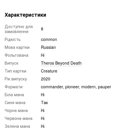
Характеристики
Доступно для
8
замовлення
Рідкість
common
Мова картки
Russian
Фольгована
Ні
Випуск
Theros Beyond Death
Тип картки
Creature
Рік випуску
2020
Формати
commander, pioneer, modern, pauper
Біла мана
Ні
Синя мана
Так
Чорна мана
Ні
Червона мана
Ні
Зелена мана
Ні