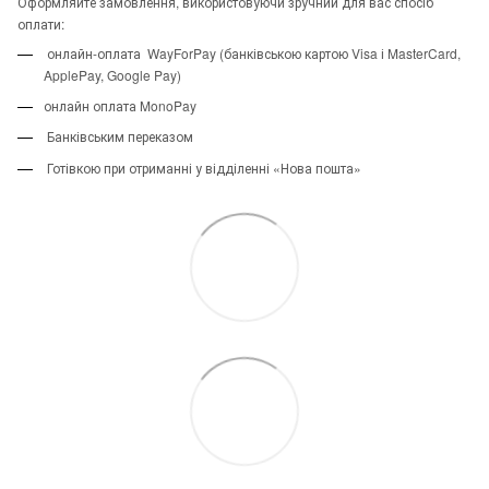
Оформляйте замовлення, використовуючи зручний для вас спосіб
оплати:
онлайн-оплата WayForPay (банківською картою Visa і MasterCard,
ApplePay, Google Pay)
онлайн оплата MonoPay
Банківським переказом
Готівкою при отриманні у відділенні «Нова пошта»