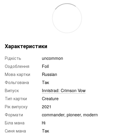
Характеристики
Рідкість
uncommon
Оздоблення
Foil
Мова картки
Russian
Фольгована
Так
Випуск
Innistrad: Crimson Vow
Тип картки
Creature
Рік випуску
2021
Формати
commander, pioneer, modern
Біла мана
Ні
Синя мана
Так