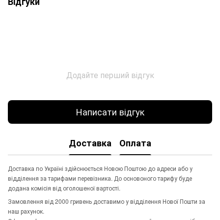
Відгуки
Додайте перший відгук
Написати відгук
Доставка
Оплата
Доставка по Україні здійснюється Новою Поштою до адреси або у
відділення за тарифами перевізника. До основоного тарифу буде
додана комісія від оголошеної вартості.
Замовлення від 2000 гривень доставимо у відділення Нової Пошти за
наш рахунок.