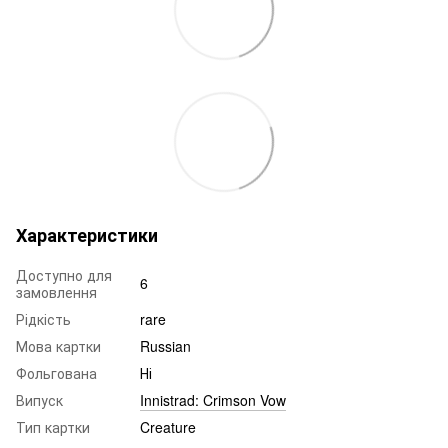
Характеристики
Доступно для
6
замовлення
Рідкість
rare
Мова картки
Russian
Фольгована
Ні
Випуск
Innistrad: Crimson Vow
Тип картки
Creature