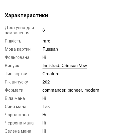
Характеристики
Доступно для
6
замовлення
Рідкість
rare
Мова картки
Russian
Фольгована
Ні
Випуск
Innistrad: Crimson Vow
Тип картки
Creature
Рік випуску
2021
Формати
commander, pioneer, modern
Біла мана
Ні
Синя мана
Так
Чорна мана
Ні
Червона мана
Ні
Зелена мана
Ні