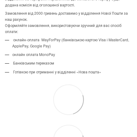
додана комісія від оголошеної вартості.
Замовлення від 2000 гривень доставимо у відділення Нової Пошти за
наш рахунок.
Оформляйте замовлення, використовуючи зручний для вас спосіб
оплати:
онлайн-оплата WayForPay (банківською картою Visa і MasterCard,
ApplePay, Google Pay)
онлайн оплата MonoPay
Банківським переказом
Готівкою при отриманні у відділенні «Нова пошта»