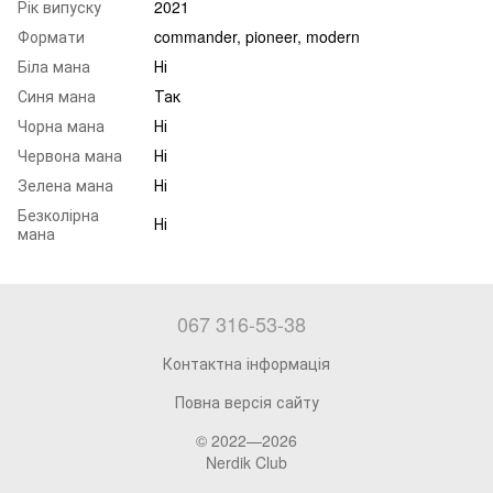
Рік випуску
2021
Формати
commander, pioneer, modern
Біла мана
Ні
Синя мана
Так
Чорна мана
Ні
Червона мана
Ні
Зелена мана
Ні
Безколірна
Ні
мана
067 316-53-38
Контактна інформація
Повна версія сайту
© 2022—2026
Nerdik Club