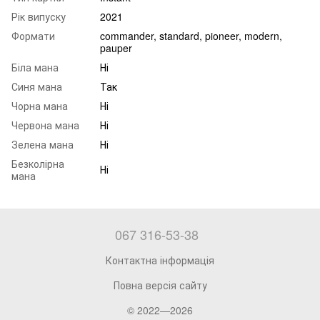
Рік випуску
2021
Формати
commander, standard, pioneer, modern,
pauper
Біла мана
Ні
Синя мана
Так
Чорна мана
Ні
Червона мана
Ні
Зелена мана
Ні
Безколірна
Ні
мана
067 316-53-38
Контактна інформація
Повна версія сайту
© 2022—2026