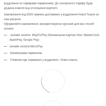
відділення за тарифами перевізника. До основоного тарифу буде
додана комісія від оголошеної вартості.
Замовлення від 2000 гривень доставимо у відділення Нової Пошти за
наш рахунок.
Оформляйте замовлення, використовуючи зручний для вас спосіб
оплати:
онлайн-оплата WayForPay (банківською картою Visa і MasterCard,
ApplePay, Google Pay)
онлайн оплата MonoPay
Банківським переказом
Готівкою при отриманні у відділенні «Нова пошта»