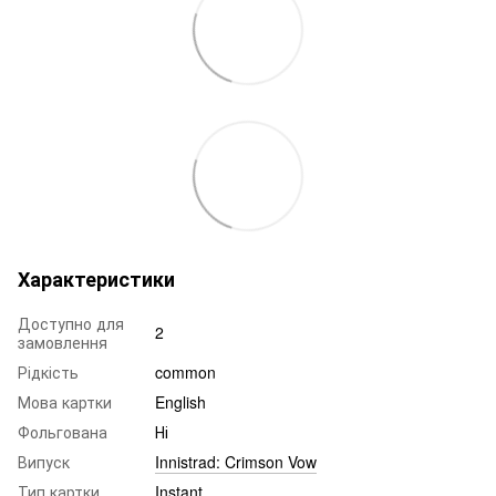
Характеристики
Доступно для
2
замовлення
Рідкість
common
Мова картки
English
Фольгована
Ні
Випуск
Innistrad: Crimson Vow
Тип картки
Instant