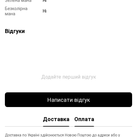
Безколірна
Ні
мана
Відгуки
Додайте перший відгук
Написати відгук
Доставка
Оплата
Доставка по Україні здійснюється Новою Поштою до адреси або у