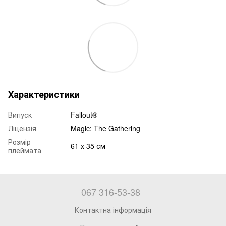
Характеристики
Випуск
Fallout®
Ліцензія
Magic: The Gathering
Розмір
61 х 35 см
плеймата
067 316-53-38
Контактна інформація