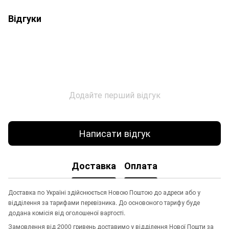
Відгуки
Додайте перший відгук
Написати відгук
Доставка
Оплата
Доставка по Україні здійснюється Новою Поштою до адреси або у
відділення за тарифами перевізника. До основоного тарифу буде
додана комісія від оголошеної вартості.
Замовлення від 2000 гривень доставимо у відділення Нової Пошти за