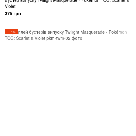
Бустер випуску Twilight Masquerade - Pokémon TCG: Scarlet &
Violet
375 грн
−14%