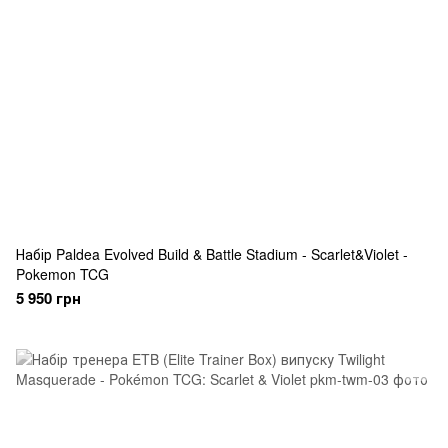
Набір Paldea Evolved Build & Battle Stadium - Scarlet&Violet -
Pokemon TCG
5 950 грн