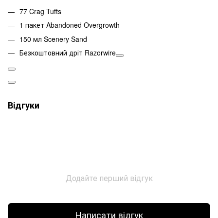
77 Crag Tufts
1 пакет Abandoned Overgrowth
150 мл Scenery Sand
Безкоштовний дріт Razorwire
Відгуки
Додайте перший відгук
Написати відгук