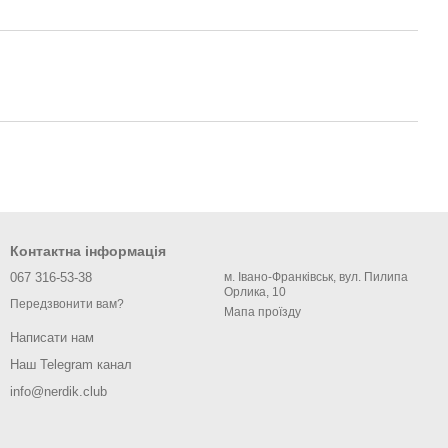
Контактна інформація
067 316-53-38
м. Івано-Франківськ, вул. Пилипа
Орлика, 10
Передзвонити вам?
Мапа проїзду
Написати нам
Наш Telegram канал
info@nerdik.club