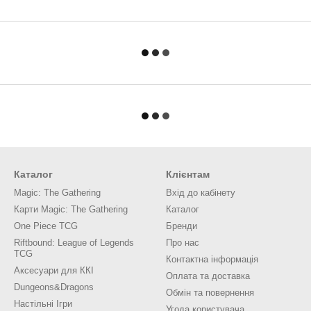
Каталог
Клієнтам
Magic: The Gathering
Вхід до кабінету
Карти Magic: The Gathering
Каталог
One Piece TCG
Бренди
Riftbound: League of Legends
Про нас
TCG
Контактна інформація
Аксесуари для ККІ
Оплата та доставка
Dungeons&Dragons
Обмін та повернення
Настільні Ігри
Угода користувача