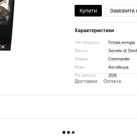
Купити
Замовити
Характеристики
Тип продукта
Готова колода
Випуск
Secrets of Stri
Формат
Commander
Мова
Англійська
Рік випуску
2026
Доставка
Оплата