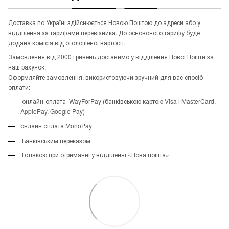
Доставка по Україні здійснюється Новою Поштою до адреси або у
відділення за тарифами перевізника. До основоного тарифу буде
додана комісія від оголошеної вартості.
Замовлення від 2000 гривень доставимо у відділення Нової Пошти за
наш рахунок.
Оформляйте замовлення, використовуючи зручний для вас спосіб
оплати:
онлайн-оплата WayForPay (банківською картою Visa і MasterCard,
ApplePay, Google Pay)
онлайн оплата MonoPay
Банківським переказом
Готівкою при отриманні у відділенні «Нова пошта»