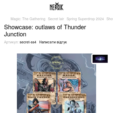
Magic: The Gathering
Secret lair
Spring Superdrop 2024
Sho
Showcase: outlaws of Thunder
Junction
Артикул:
secret-ss4
Написати відгук