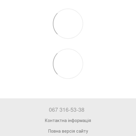
067 316-53-38
Контактна інформація
Повна версія сайту